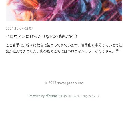
2021.10.07 02:07
ハロウィンにぴったりな色の毛糸ご紹介
ここ岩手は、徐々に秋色に染まってきています。岩手山も半分くらいまで紅
葉が進んできました。街のあちこちにはハロウィンカラーがたくさん。手…
©️ 2018 savor japan inc.
Powered by
無料でホームページをつくろう
AmebaOwnd
フォロー