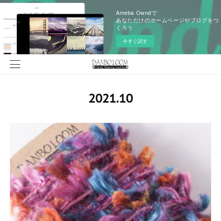
Ameba Owndで
あなただけのホームページやブログをつ
くろう
今すぐ試す
2021
.
10