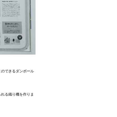
とのできるダンボール
られる織り機を作りま