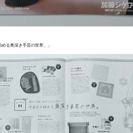
から始める奥深き手芸の世界。」