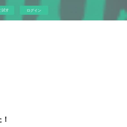
ぐ試す
ログイン
た！