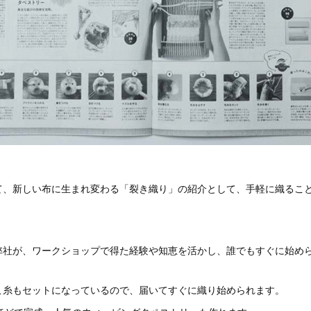
て、新しい布に生まれ変わる「裂き織り」の紹介として、手軽に織るこ
弊社が、ワークショップで得た経験や知恵を活かし、誰でもすぐに始め
こ糸もセットになっているので、届いてすぐに織り始められます。