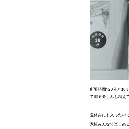
所要時間120分と
て織る楽しみも増え
夏休みにも入ったの
家族みんなで楽しめ