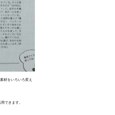
、素材をいろいろ変え
活用できます。