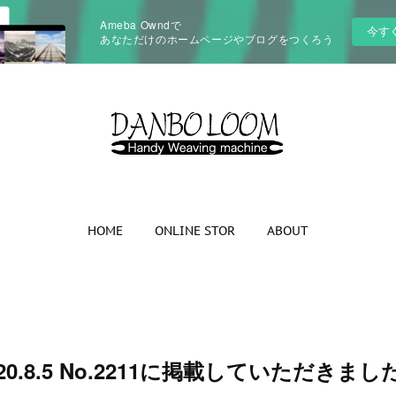
Ameba Owndで
今す
あなただけのホームページやブログをつくろう
HOME
ONLINE STOR
ABOUT
020.8.5 No.2211に掲載していただきまし