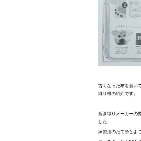
古くなった布を裂い
織り機の紹介です。
裂き織りメーカーの
した。
練習用のたて糸とよ