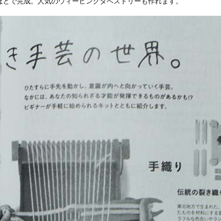
分ほどで完成。人気のウィービングタペストリーも作れます。