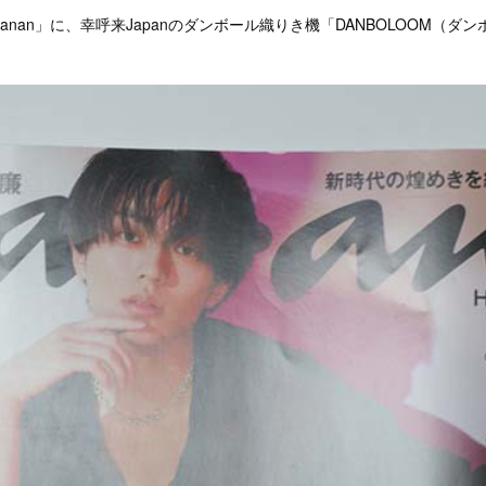
anan」に、幸呼来Japanのダンボール織りき機「DANBOLOOM（ダ