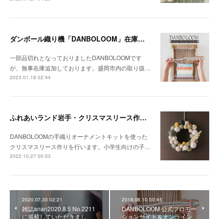
ダンボール織り機「DANBOLOOM」在庫追加しました！
一部品切れとなっておりましたDANBOLOOMです
が、無事在庫追加しております。盛岡市内の取り扱…
2023.01.18 02:44
ふれあいランド岩手・クリスマスリース作り参加者募集中です
DANBOLOOMの手織りオーナメントキットを使った
クリスマスリース作りを行います。小学生向けの子…
2022.10.27 00:53
2020.07.30 02:21
2018.08.10 00:45
雑誌anan2020.8.5 No.2211
DANBOLOOM 公式プロモー
に掲載していただきまし
ションサイト＆オンライン