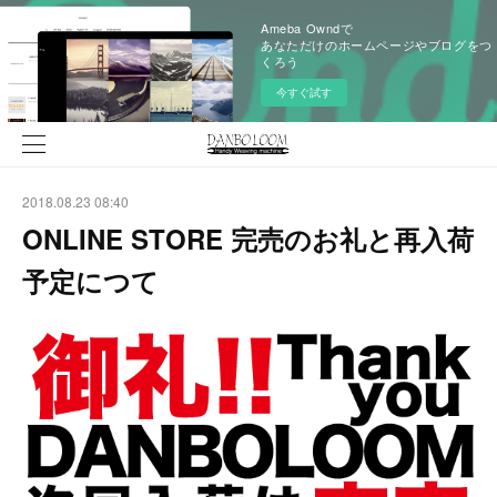
Ameba Owndで
あなただけのホームページやブログをつ
くろう
今すぐ試す
2018.08.23 08:40
ONLINE STORE 完売のお礼と再入荷
予定につて