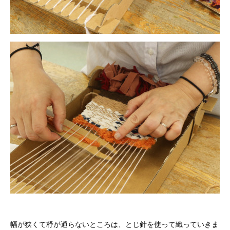
幅が狭くて杼が通らないところは、とじ針を使って織っていきま