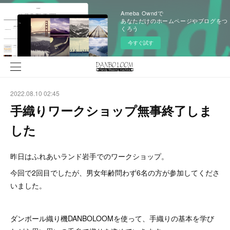
Ameba Owndで
あなただけのホームページやブログをつ
くろう
今すぐ試す
2022.08.10 02:45
手織りワークショップ無事終了しま
した
昨日はふれあいランド岩手でのワークショップ。
今回で2回目でしたが、男女年齢問わず6名の方が参加してくださ
いました。
ダンボール織り機DANBOLOOMを使って、手織りの基本を学び